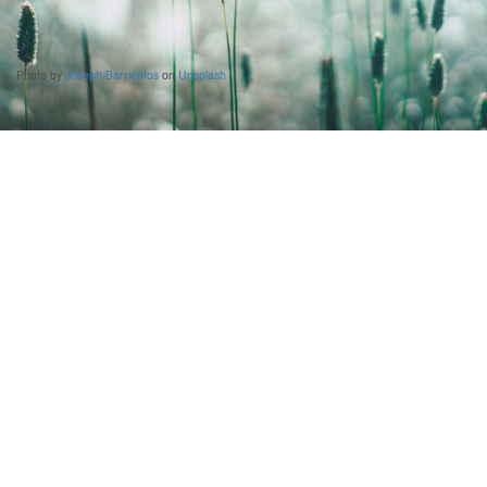
Photo by
Joseph Barrientos
on
Unsplash